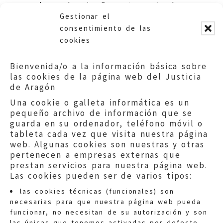
dependencia. Departamento de
Gestionar el
Ciudadanía y Derechos Sociales.
consentimiento de las
cookies
Bienvenida/o a la información básica sobre
las cookies de la página web del Justicia
de Aragón
Una cookie o galleta informática es un
pequeño archivo de información que se
guarda en su ordenador, teléfono móvil o
tableta cada vez que visita nuestra página
web. Algunas cookies son nuestras y otras
pertenecen a empresas externas que
prestan servicios para nuestra página web.
Las cookies pueden ser de varios tipos:
las cookies técnicas (funcionales) son
necesarias para que nuestra página web pueda
funcionar, no necesitan de su autorización y son
las únicas que tenemos activadas por defecto.