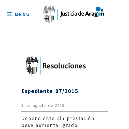
Mapa
del
MENU
sitio
Expediente 87/2015
5 de agosto de 2015
Dependiente sin prestación
pese aumentar grado