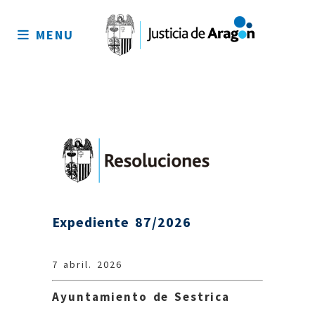
Mapa
del
MENU
sitio
Expediente 87/2026
7 abril. 2026
Ayuntamiento de Sestrica