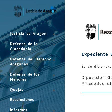
Mapa
del
sitio
Justicia de Aragón
Defensa de la
Ciudadanía
Expediente 
Defensa del Derecho
Aragonés
17 de diciembr
Defensa de los
Diputación Ge
Menores
Preceptivo of
Quejas
Resoluciones
Informes