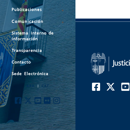
Publicaciones
Comunicación
Sistema interno de
información
Transparencia
Contacto
Sede Electrónica
ARA
|
CAT