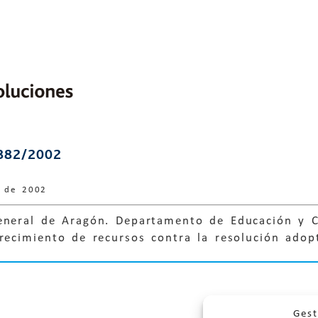
882/2002
e de 2002
neral de Aragón. Departamento de Educación y Cie
recimiento de recursos contra la resolución adop
Gest