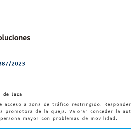
887/2023
 de Jaca
 acceso a zona de tráfico restringido. Responder 
na promotora de la queja. Valorar conceder la aut
 persona mayor con problemas de movilidad.