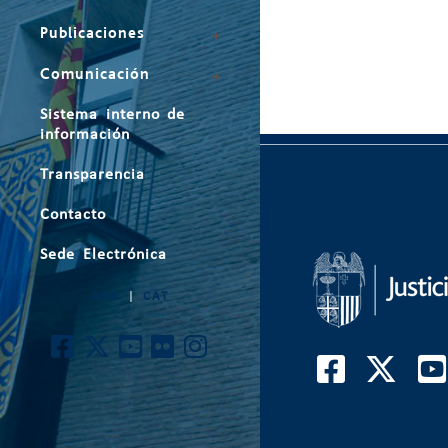
Publicaciones
Comunicación
Sistema interno de
información
Transparencia
Contacto
Sede Electrónica
ARA
|
CAT