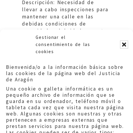
Descripción: Necesidad de
llevar a cabo inspecciones para
mantener una calle en las
debidas condiciones de
seguridad, salubridad y ornato
Gestionar el
público.
consentimiento de las
cookies
Bienvenida/o a la información básica sobre
las cookies de la página web del Justicia
de Aragón
Una cookie o galleta informática es un
pequeño archivo de información que se
guarda en su ordenador, teléfono móvil o
tableta cada vez que visita nuestra página
web. Algunas cookies son nuestras y otras
pertenecen a empresas externas que
prestan servicios para nuestra página web.
Las cookies pueden ser de varios tipos: