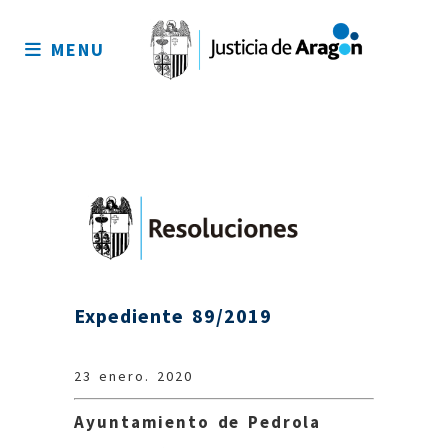
Mapa
del
MENU
sitio
Expediente 89/2019
23 enero. 2020
Ayuntamiento de Pedrola