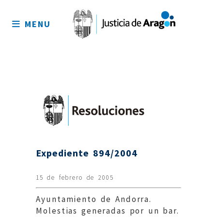
Mapa
del
MENU
sitio
Expediente 894/2004
15 de febrero de 2005
Ayuntamiento de Andorra.
Molestias generadas por un bar.