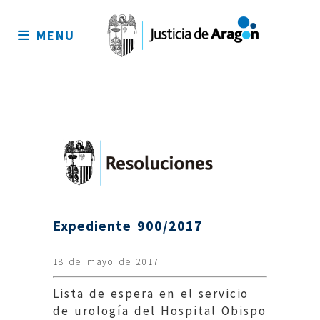
Mapa
del
MENU
sitio
Expediente 900/2017
18 de mayo de 2017
Lista de espera en el servicio
de urología del Hospital Obispo