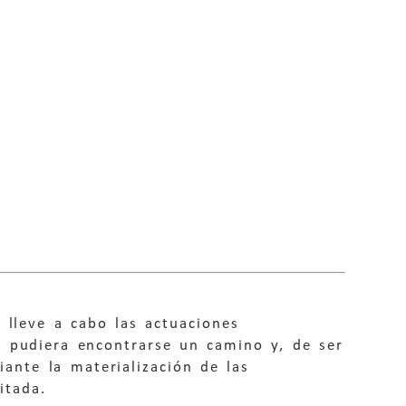
 lleve a cabo las actuaciones
e pudiera encontrarse un camino y, de ser
iante la materialización de las
itada.