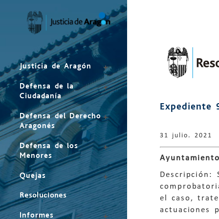
Mapa
del
sitio
Justicia de Aragón
Defensa de la
Ciudadanía
Expediente 
Defensa del Derecho
Aragonés
31 julio. 2021
Defensa de los
Menores
Ayuntamiento
Descripción: 
Quejas
comprobatori
Resoluciones
el caso, trat
actuaciones p
Informes