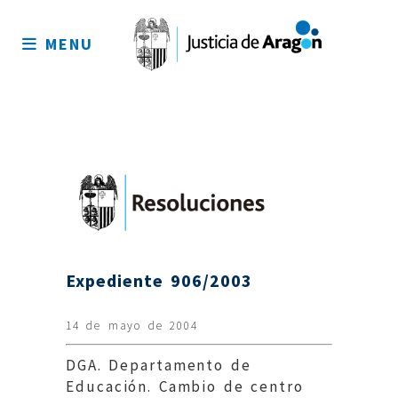
Mapa
del
MENU
sitio
Expediente 906/2003
14 de mayo de 2004
DGA. Departamento de
Educación. Cambio de centro