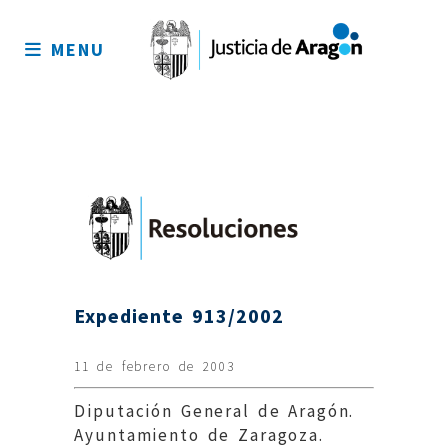
Mapa
del
MENU
sitio
Expediente 913/2002
11 de febrero de 2003
Diputación General de Aragón.
Ayuntamiento de Zaragoza.