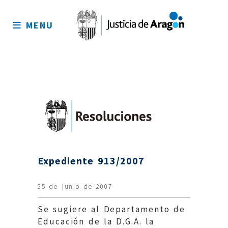
Mapa
del
MENU
sitio
Expediente 913/2007
25 de junio de 2007
Se sugiere al Departamento de
Educación de la D.G.A. la