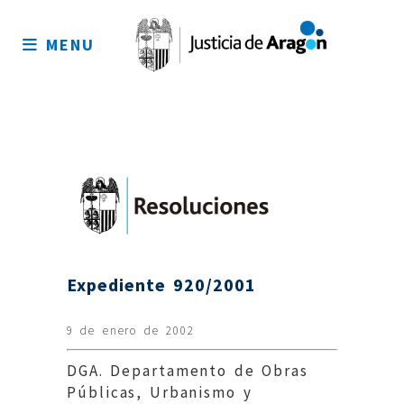
Mapa
del
MENU
sitio
Expediente 920/2001
9 de enero de 2002
DGA. Departamento de Obras
Públicas, Urbanismo y