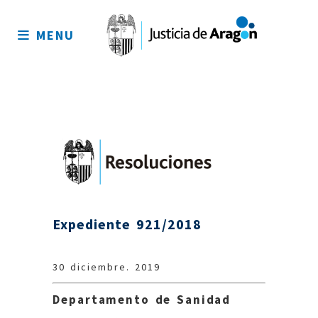
Mapa
del
MENU
sitio
Expediente 921/2018
30 diciembre. 2019
Departamento de Sanidad