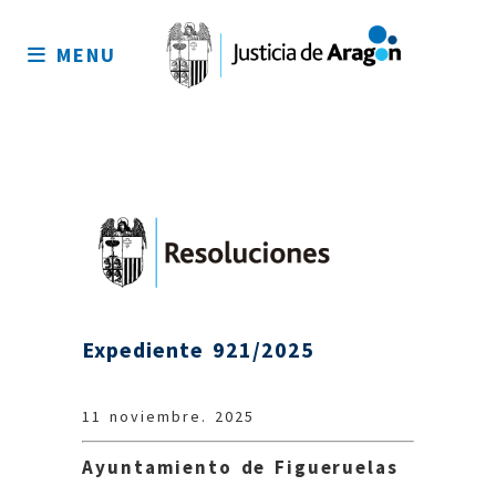
Mapa
del
MENU
sitio
Expediente 921/2025
11 noviembre. 2025
A
yuntamiento de Figueruelas