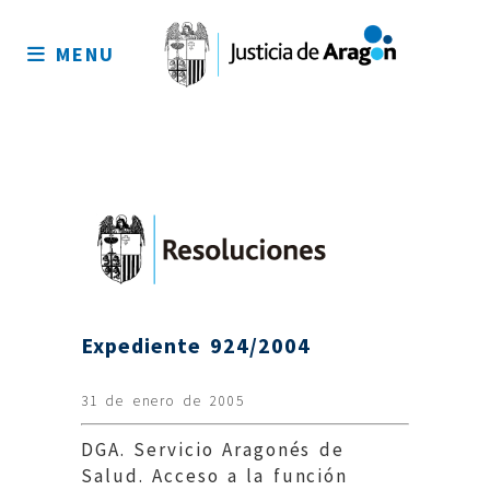
Mapa
del
MENU
sitio
Expediente 924/2004
31 de enero de 2005
DGA. Servicio Aragonés de
Salud. Acceso a la función