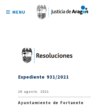
Mapa
del
MENU
sitio
Expediente 931/2021
26 agosto. 2021
Ayuntamiento de Fortanete