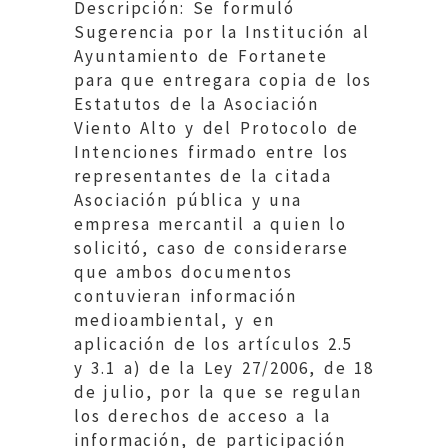
Descripción: Se formuló
Sugerencia por la Institución al
Ayuntamiento de Fortanete
para que entregara copia de los
Estatutos de la Asociación
Viento Alto y del Protocolo de
Intenciones firmado entre los
representantes de la citada
Asociación pública y una
empresa mercantil a quien lo
solicitó, caso de considerarse
que ambos documentos
contuvieran información
medioambiental, y en
aplicación de los artículos 2.5
y 3.1 a) de la Ley 27/2006, de 18
de julio, por la que se regulan
los derechos de acceso a la
información, de participación