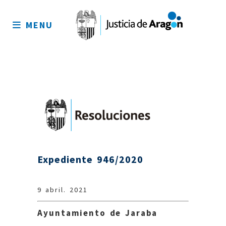
Mapa
del
MENU
sitio
Expediente 946/2020
9 abril. 2021
Ayuntamiento de Jaraba