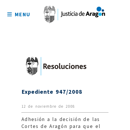
Mapa
del
MENU
sitio
Expediente 947/2008
12 de noviembre de 2008
Adhesión a la decisión de las
Cortes de Aragón para que el