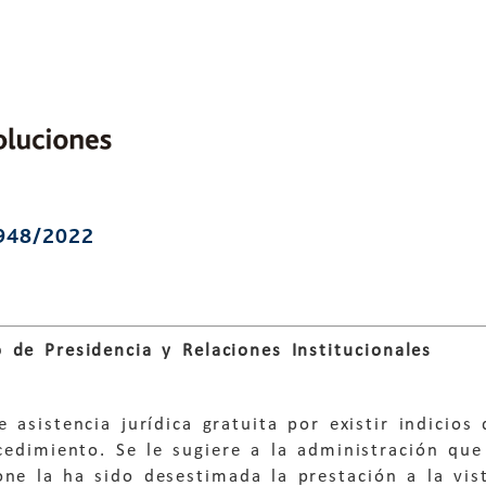
948/2022
de Presidencia y Relaciones Institucionales
 asistencia jurídica gratuita por existir indicio
cedimiento. Se le sugiere a la administración que
ne la ha sido desestimada la prestación a la vist