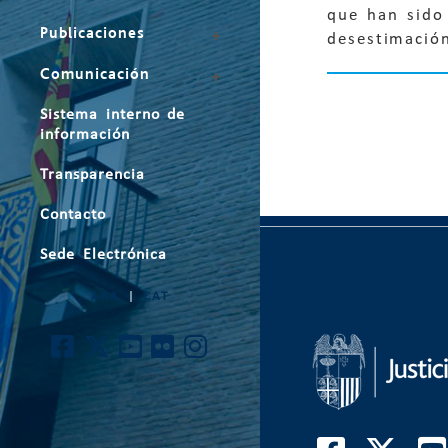
que han sido
Publicaciones
desestimació
Comunicación
Sistema interno de
información
Transparencia
Contacto
Sede Electrónica
ARA
|
CAT