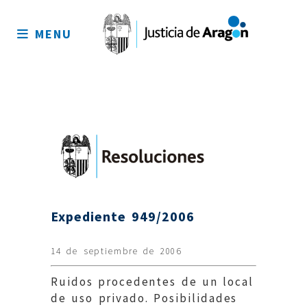
Mapa
del
MENU
sitio
Expediente 949/2006
14 de septiembre de 2006
Ruidos procedentes de un local
de uso privado. Posibilidades