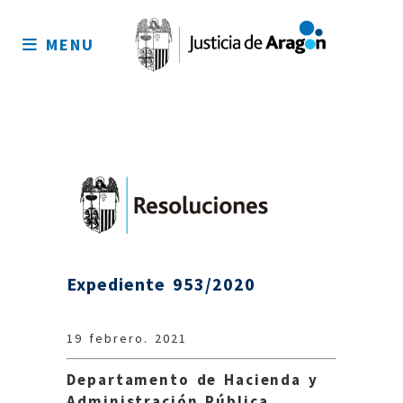
Mapa
del
MENU
sitio
Expediente 953/2020
19 febrero. 2021
Departamento de Hacienda y
Administración Pública