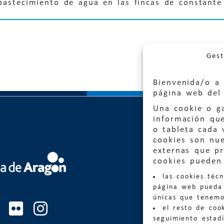
bastecimiento de agua en las fincas de constante 
Gest
Bienvenida/o a 
página web del 
Una cookie o ga
información qu
o tableta cada 
cookies son nu
externas que pr
Quejas
cookies pueden 
las cookies téc
Informa
página web pueda 
informacio
únicas que tenemo
el resto de coo
Teléfon
seguimiento estadí