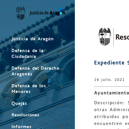
Mapa
del
sitio
Justicia de Aragón
Defensa de la
Ciudadanía
Expediente 
Defensa del Derecho
Aragonés
16 julio. 2021
Defensa de los
Menores
Ayuntamiento
Descripción:
Quejas
otras Adminis
Resoluciones
atribuidas po
encuentren e
Informes