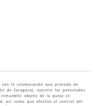
 con la colaboración que proceda de
ón de Zaragoza), ejercite las potestades
s inmuebles objeto de la queja se
d, así como que efectúe el control del