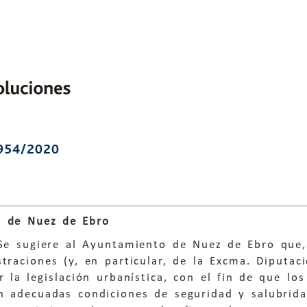
954/2020
 de Nuez de Ebro
 Se sugiere al Ayuntamiento de Nuez de Ebro que,
traciones (y, en particular, de la Excma. Diputaci
r la legislación urbanística, con el fin de que lo
n adecuadas condiciones de seguridad y salubrida