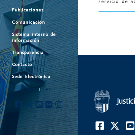
servicio de a
Publicaciones
Comunicación
Sistema interno de
información
Transparencia
Contacto
Sede Electrónica
ARA
|
CAT