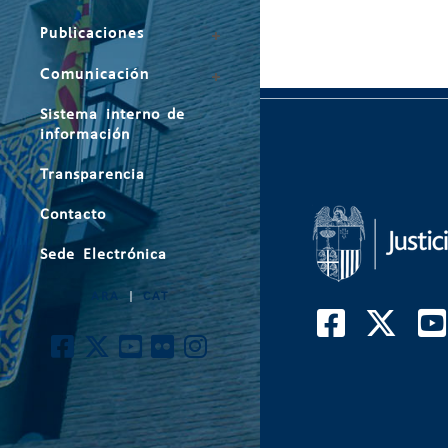
Publicaciones
Comunicación
Sistema interno de
información
Transparencia
Contacto
Sede Electrónica
ARA
|
CAT