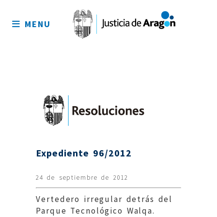
Mapa
del
MENU
sitio
Expediente 96/2012
24 de septiembre de 2012
Vertedero irregular detrás del
Parque Tecnológico Walqa.