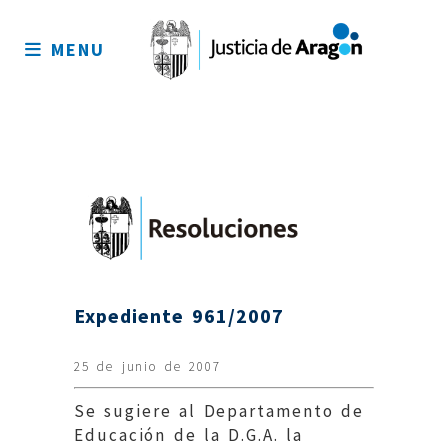
Mapa
del
MENU
sitio
Expediente 961/2007
25 de junio de 2007
Se sugiere al Departamento de
Educación de la D.G.A. la