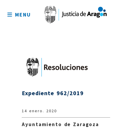
Mapa
del
MENU
sitio
Expediente 962/2019
14 enero. 2020
Ayuntamiento de Zaragoza