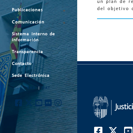
un plan de r
del objetivo 
Publicaciones
Comunicación
Sistema interno de
información
Transparencia
Contacto
Sede Electrónica
ARA
|
CAT