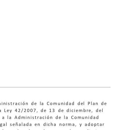
ministración de la Comunidad del Plan de
la Ley 42/2007, de 13 de diciembre, del
r a la Administración de la Comunidad
egal señalada en dicha norma, y adoptar