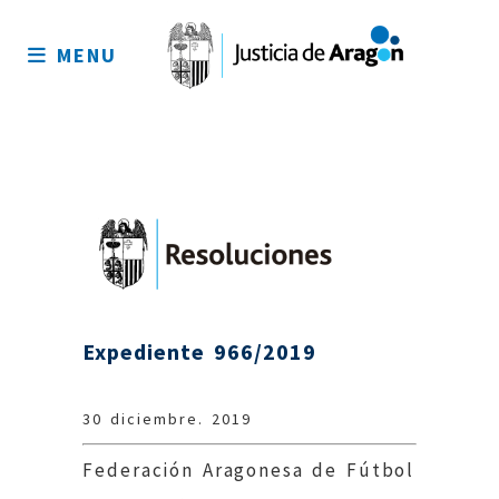
Mapa
del
MENU
sitio
Expediente 966/2019
30 diciembre. 2019
Federación Aragonesa de Fútbol