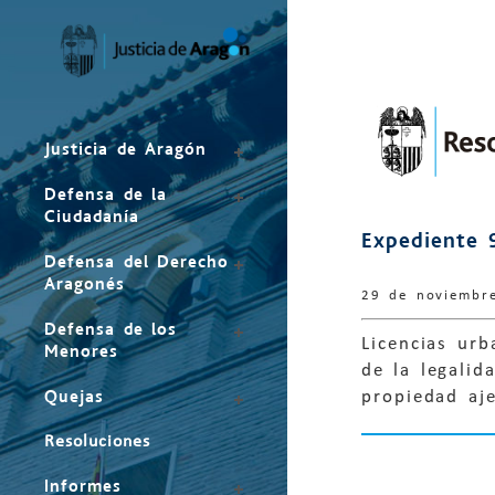
Mapa
del
sitio
Justicia de Aragón
Defensa de la
Ciudadanía
Expediente 
Defensa del Derecho
Aragonés
29 de noviembr
Defensa de los
Licencias urb
Menores
de la legalid
Quejas
propiedad aj
Resoluciones
Informes