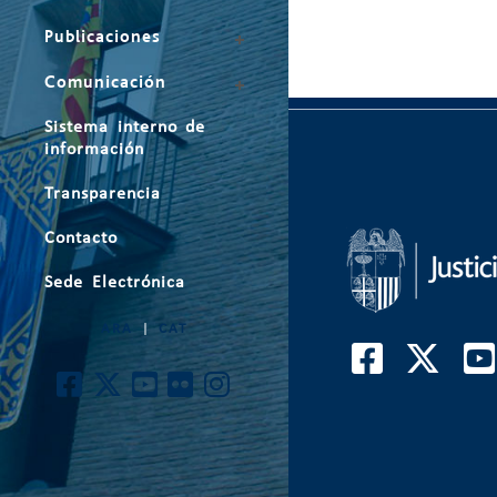
Publicaciones
Comunicación
Sistema interno de
información
Transparencia
Contacto
Sede Electrónica
ARA
|
CAT