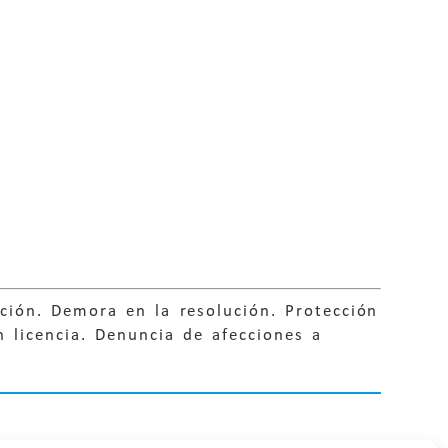
ación. Demora en la resolución. Protección
n licencia. Denuncia de afecciones a