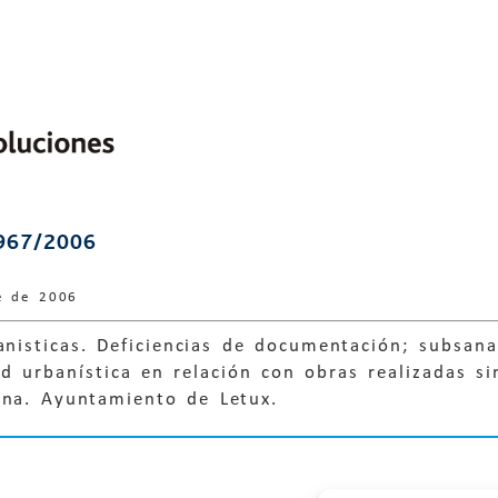
967/2006
e de 2006
anisticas. Deficiencias de documentación; subsan
ad urbanística en relación con obras realizadas si
ena. Ayuntamiento de Letux.