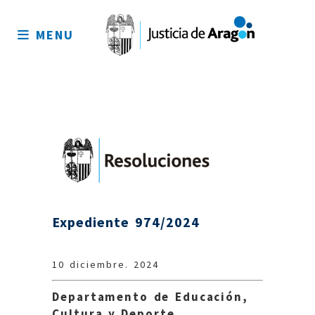
Mapa
del
MENU
sitio
Expediente 974/2024
10 diciembre. 2024
Departamento de Educación,
Cultura y Deporte