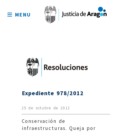
Mapa
del
MENU
sitio
Expediente 978/2012
25 de octubre de 2012
Conservación de
infraestructuras. Queja por