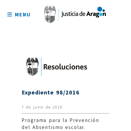
Mapa
del
MENU
sitio
Expediente 98/2016
7 de junio de 2016
Programa para la Prevención
del Absentismo escolar.