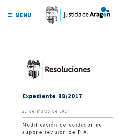
Mapa
del
MENU
sitio
Expediente 98/2017
22 de marzo de 2017
Modificación de cuidador no
supone revisión de PIA.