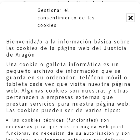
Departamento de Ciudadanía y
Gestionar el
Derechos Sociales.
consentimiento de las
cookies
Bienvenida/o a la información básica sobre
las cookies de la página web del Justicia
de Aragón
Una cookie o galleta informática es un
pequeño archivo de información que se
guarda en su ordenador, teléfono móvil o
tableta cada vez que visita nuestra página
web. Algunas cookies son nuestras y otras
pertenecen a empresas externas que
prestan servicios para nuestra página web.
Las cookies pueden ser de varios tipos:
las cookies técnicas (funcionales) son
necesarias para que nuestra página web pueda
funcionar, no necesitan de su autorización y son
las únicas que tenemos activadas por defecto.