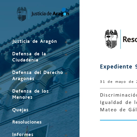
Mapa
del
sitio
Justicia de Aragón
Defensa de la
Ciudadanía
Expediente 
Defensa del Derecho
Aragonés
31 de mayo de 
Defensa de los
Discriminaci
Menores
Igualdad de 
Quejas
Mateo de Gál
Resoluciones
Informes