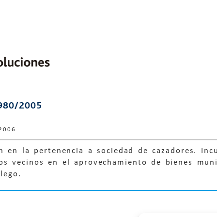
980/2005
2006
ón en la pertenencia a sociedad de cazadores. In
los vecinos en el aprovechamiento de bienes mun
lego.