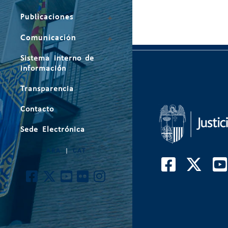
Publicaciones
Comunicación
Sistema interno de
información
Transparencia
Contacto
Sede Electrónica
ARA
|
CAT