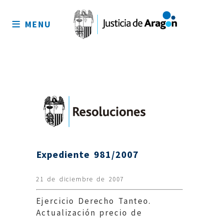
Mapa
del
MENU
sitio
Expediente 981/2007
21 de diciembre de 2007
Ejercicio Derecho Tanteo.
Actualización precio de