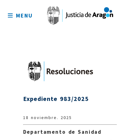
Mapa
del
MENU
sitio
Expediente 983/2025
18 noviembre. 2025
Departamento de Sanidad