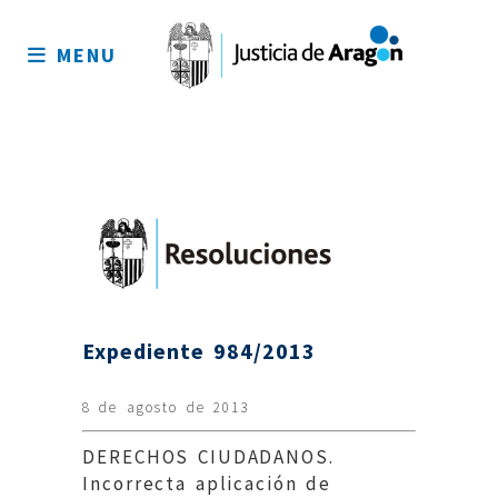
Mapa
del
MENU
sitio
Expediente 984/2013
8 de agosto de 2013
DERECHOS CIUDADANOS.
Incorrecta aplicación de