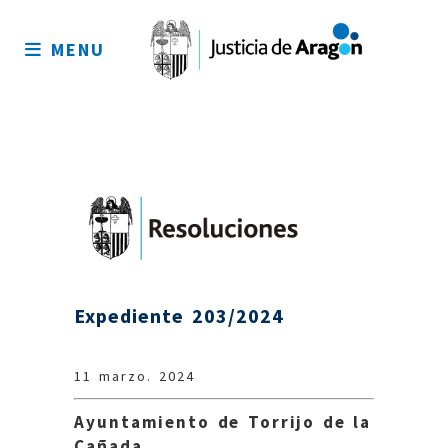
Mapa
del
MENU
sitio
Expediente 203/2024
11 marzo. 2024
Ayuntamiento de Torrijo de la
Cañada