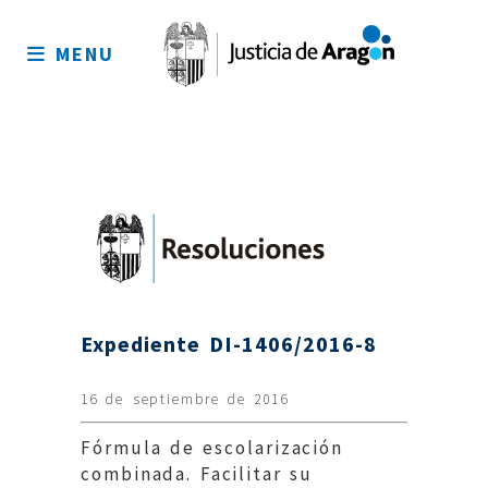
Mapa
del
MENU
sitio
Expediente DI-1406/2016-8
16 de septiembre de 2016
Fórmula de escolarización
combinada. Facilitar su