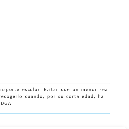
nsporte escolar. Evitar que un menor sea
recogerlo cuando, por su corta edad, ha
n DGA