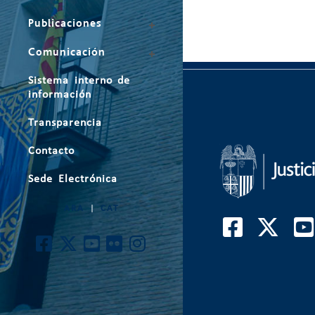
Publicaciones
Comunicación
Sistema interno de
información
Transparencia
Contacto
Sede Electrónica
ARA
|
CAT