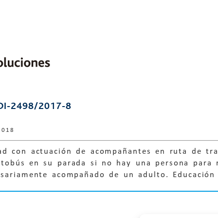
DI-2498/2017-8
2018
ad con actuación de acompañantes en ruta de tra
utobús en su parada si no hay una persona para 
esariamente acompañado de un adulto. Educació