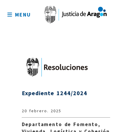
Mapa
del
MENU
sitio
Expediente 1244/2024
20 febrero. 2025
Departamento de Fomento,
Vivienda, Logística y Cohesión