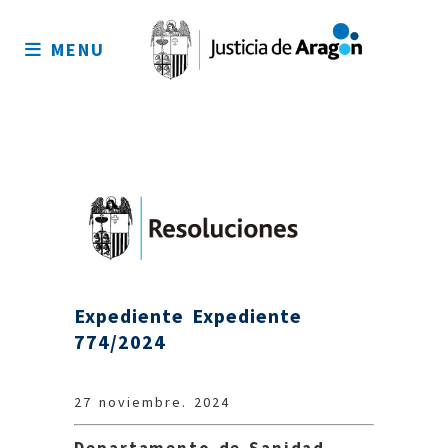
Mapa
del
MENU
sitio
Expediente Expediente
774/2024
27 noviembre. 2024
Departamento de Sanidad