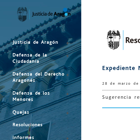
Mapa
del
sitio
Justicia de Aragón
Defensa de la
Ciudadanía
Expediente
Defensa del Derecho
Aragonés
28 de marzo de
Defensa de los
Sugerencia r
Menores
Quejas
Resoluciones
Informes