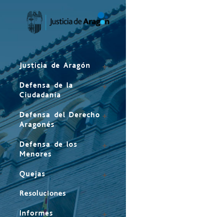
Mapa
del
sitio
Justicia de Aragón
Defensa de la
Ciudadanía
Defensa del Derecho
Aragonés
Defensa de los
Menores
Quejas
Resoluciones
Informes