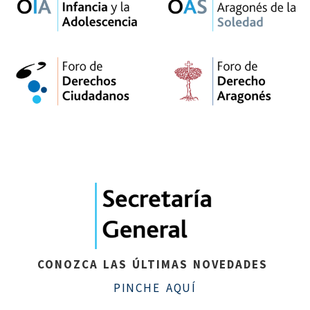
Justicia
de
Aragón
CONOZCA LAS ÚLTIMAS NOVEDADES
PINCHE AQUÍ