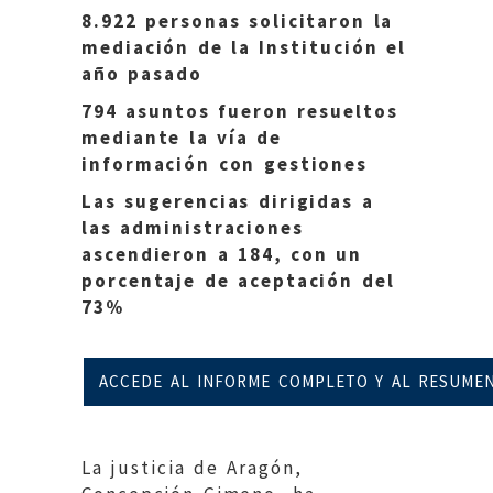
8.922 personas solicitaron la
mediación de la Institución el
año pasado
794 asuntos fueron resueltos
mediante la vía de
información con gestiones
Las sugerencias dirigidas a
las administraciones
ascendieron a 184, con un
porcentaje de aceptación del
73%
ACCEDE AL INFORME COMPLETO Y AL RESUMEN
La justicia de Aragón,