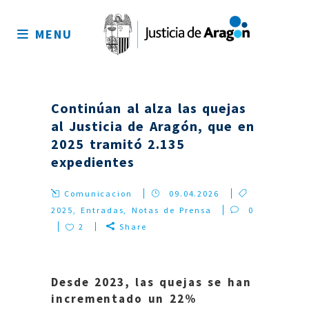
Mapa
del
MENU
sitio
Continúan al alza las quejas
al Justicia de Aragón, que en
2025 tramitó 2.135
expedientes
Comunicacion
09.04.2026
2025
,
Entradas
,
Notas de Prensa
0
2
Share
Desde 2023, las quejas se han
incrementado un 22%