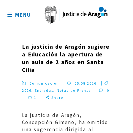
Mapa
del
MENU
sitio
La justicia de Aragón sugiere
a Educación la apertura de
un aula de 2 años en Santa
Cilia
Comunicacion
05.08.2026
2026
,
Entradas
,
Notas de Prensa
0
1
Share
La justicia de Aragón,
Concepción Gimeno, ha emitido
una sugerencia dirigida al