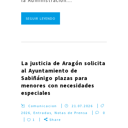
la Administración....
SEGUIR LEYENDO
La justicia de Aragón solicita
al Ayuntamiento de
Sabiñánigo plazas para
menores con necesidades
especiales
Comunicacion
21.07.2026
2026
,
Entradas
,
Notas de Prensa
0
1
Share