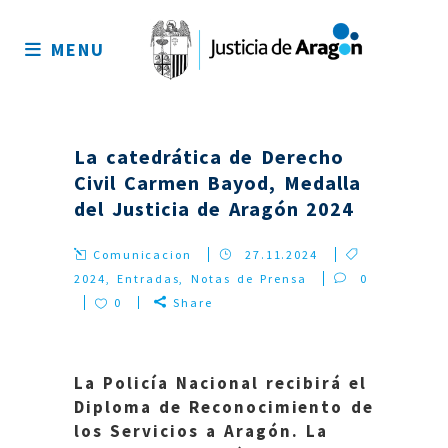
Mapa
del
MENU
sitio
La catedrática de Derecho
Civil Carmen Bayod, Medalla
del Justicia de Aragón 2024
Comunicacion
27.11.2024
2024
,
Entradas
,
Notas de Prensa
0
0
Share
La Policía Nacional recibirá el
Diploma de Reconocimiento de
los Servicios a Aragón. La