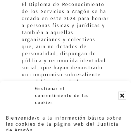
El Diploma de Reconocimiento
de los Servicios a Aragón se ha
creado en este 2024 para honrar
a personas físicas y jurídicas y
también a aquellas
organizaciones y colectivos
que, aun no dotados de
personalidad, dispongan de
pública y reconocida identidad
social, que hayan demostrado
un compromiso sobresaliente
con el bienestar de la
sociedad, los valores
Gestionar el
democráticos y una
consentimiento de las
contribución significativa a la
cookies
comunidad aragonesa.
Bienvenida/o a la información básica sobre
las cookies de la página web del Justicia
de Aragón