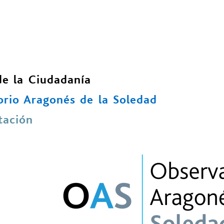
de la Ciudadanía
rio Aragonés de la Soledad
ación