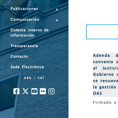
Publicaciones
Comunicación
Sistema interno de
información
Transparencia
Adenda d
Contacto
convenio 
Sede Electrónica
el Justi
Gobierno 
ARA
|
CAT
se renuev
la gestión
OAS
Firmado a