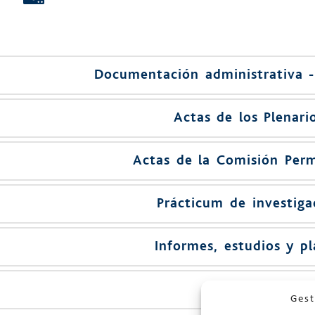
Documentación administrativa -
Actas de los Plenari
Actas de la Comisión Per
Prácticum de investiga
Informes, estudios y p
Multimedia
Gest