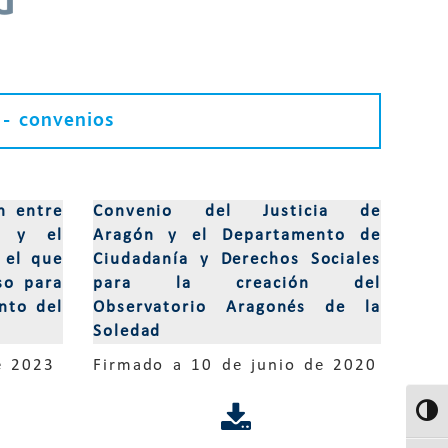
- convenios
n entre
Convenio del Justicia de
n y el
Aragón y el Departamento de
 el que
Ciudadanía y Derechos Sociales
so para
para la creación del
nto del
Observatorio Aragonés de la
Soledad
e 2023
Firmado a 10 de junio de 2020
Altern