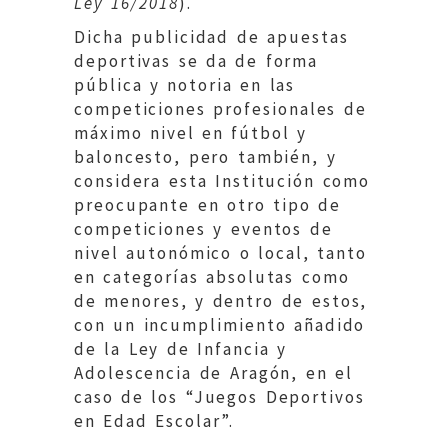
Ley 16/2018
).
Dicha publicidad de apuestas
deportivas se da de forma
pública y notoria en las
competiciones profesionales de
máximo nivel en fútbol y
baloncesto, pero también, y
considera esta Institución como
preocupante en otro tipo de
competiciones y eventos de
nivel autonómico o local, tanto
en categorías absolutas como
de menores, y dentro de estos,
con un incumplimiento añadido
de la Ley de Infancia y
Adolescencia de Aragón, en el
caso de los “Juegos Deportivos
en Edad Escolar”.