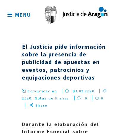
Mapa
del
MENU
sitio
El Justicia pide información
sobre la presencia de
publicidad de apuestas en
eventos, patrocinios y
equipaciones deportivas
Comunicacion
03.02.2020
2020
,
Notas de Prensa
0
0
Share
Durante la elaboración del
Informe Especial sobre